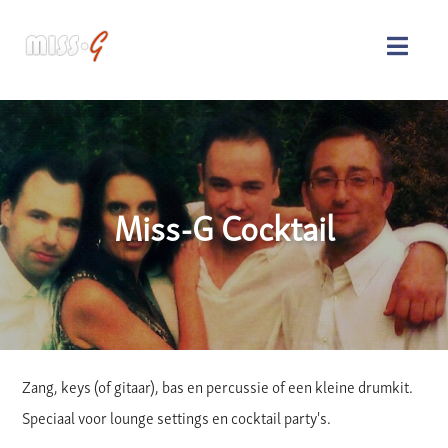
Miss-G Cocktail
Zang, keys (of gitaar), bas en percussie of een kleine drumkit.
Speciaal voor lounge settings en cocktail party's.