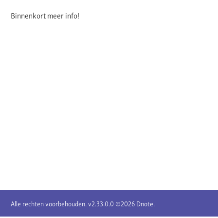
Binnenkort meer info!
Alle rechten voorbehouden. v2.33.0.0 ©2026 Dnote.